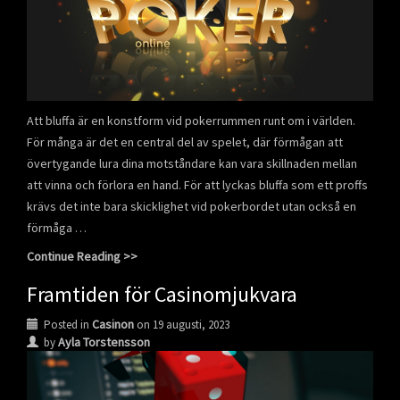
Att bluffa är en konstform vid pokerrummen runt om i världen.
För många är det en central del av spelet, där förmågan att
övertygande lura dina motståndare kan vara skillnaden mellan
att vinna och förlora en hand. För att lyckas bluffa som ett proffs
krävs det inte bara skicklighet vid pokerbordet utan också en
förmåga …
Continue Reading >>
Framtiden för Casinomjukvara
Casinon
Posted in
on
19 augusti, 2023
Ayla Torstensson
by