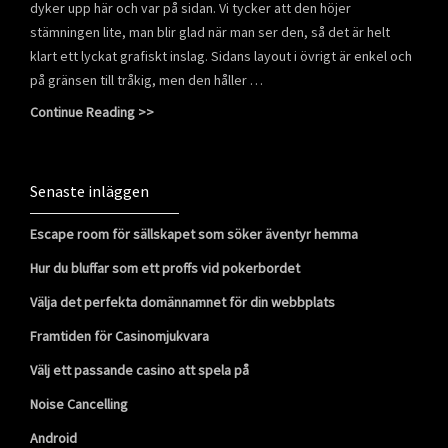
dyker upp här och var på sidan. Vi tycker att den höjer
stämningen lite, man blir glad när man ser den, så det är helt
klart ett lyckat grafiskt inslag. Sidans layout i övrigt är enkel och
på gränsen till tråkig, men den håller …
Continue Reading >>
Senaste inläggen
Escape room för sällskapet som söker äventyr hemma
Hur du bluffar som ett proffs vid pokerbordet
Välja det perfekta domännamnet för din webbplats
Framtiden för Casinomjukvara
Välj ett passande casino att spela på
Noise Cancelling
Android