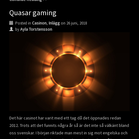
Quasar gaming
Casinon
Inlägg
Posted in
,
on
26 juni, 2018
Ayla Torstensson
by
Det här casinot har varit med ett tag då det öppnades redan
2012. Trots att det funnits några år så är det inte så välkänt bland
oss svenskar. I början riktade man mest in sig mot engelska och