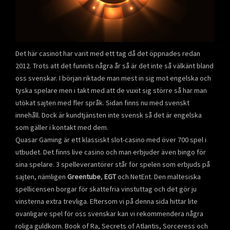
Det här casinot har varit med ett tag då det öppnades redan
2012. Trots att det funnits några år så är det inte så välkänt bland
oss svenskar. I början riktade man mest in sig mot engelska och
tyska spelare men i takt med att de vuxit sig större så har man
utökat sajten med fler språk. Sidan finns nu med svenskt
innehåll. Dock är kundtjänsten inte svensk så det är engelska
som gäller i kontakt med dem.
Quasar Gaming är ett klassiskt slot-casino med över 700 spel i
utbudet. Det finns live casino och man erbjuder även bingo för
sina spelare. 3 spelleverantörer står för spelen som erbjuds på
sajten, nämligen
Greentube
,
EGT
och NetEnt. Den maltesiska
spellicensen borgar för skattefria vinstuttag och det gör ju
vinsterna extra trevliga. Eftersom vi på denna sida hittar lite
ovanligare spel för oss svenskar kan vi rekommendera några
roliga guldkorn. Book of Ra, Secrets of Atlantis, Sorceress och