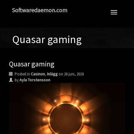
Toggle
Softwaredaemon.com
navigation
Quasar gaming
Quasar gaming
Casinon
Inlägg
Posted in
,
on
26 juni, 2018
Ayla Torstensson
by