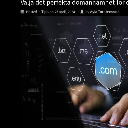
Välja det perfekta domännamnet för 
Tips
Ayla Torstensson
Posted in
on
25 april, 2024
by