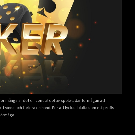
För många är det en central del av spelet, där förmågan att
t vinna och förlora en hand. För att lyckas bluffa som ett proffs
n förmåga …