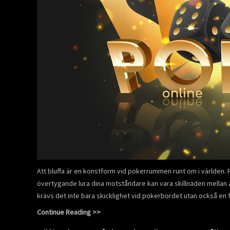
Att bluffa är en konstform vid pokerrummen runt om i världen. 
övertygande lura dina motståndare kan vara skillnaden mellan at
krävs det inte bara skicklighet vid pokerbordet utan också e
Continue Reading >>