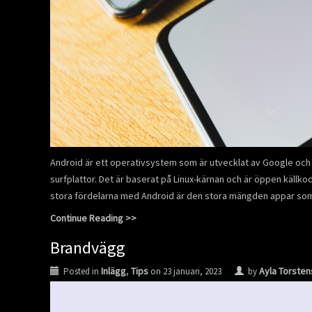
Android är ett operativsystem som är utvecklat av Google och
surfplattor. Det är baserat på Linux-kärnan och är öppen källkod,
stora fördelarna med Android är den stora mängden appar som 
Continue Reading >>
Brandvägg
Inlägg
Tips
Ayla Torste
Posted in
,
on
23 januari, 2023
by