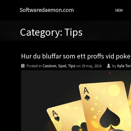
Softwaredaemon.com
HEM
Category: Tips
Hur du bluffar som ett proffs vid pok
Casinon
Spel
Tips
Ayla To
Posted in
,
,
on
29 maj, 2024
by