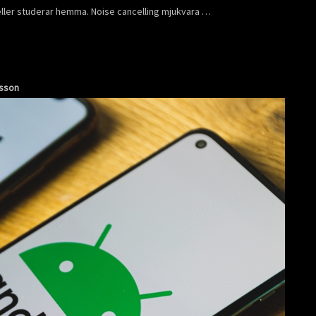
r eller studerar hemma. Noise cancelling mjukvara …
nsson