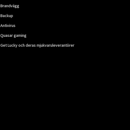
Brandvägg
Backup
Antivirus
Quasar gaming
Get Lucky och deras mjukvaruleverantörer