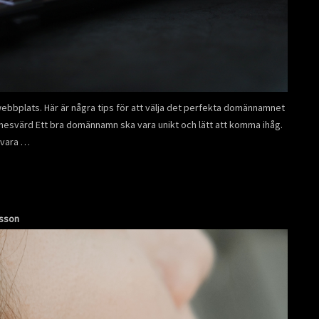
ebbplats. Här är några tips för att välja det perfekta domännamnet
nesvärd Ett bra domännamn ska vara unikt och lätt att komma ihåg.
 vara …
nsson