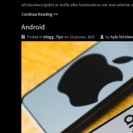
att blockera ljudet av trafik eller kontorsbrus när man arbeta
Continue Reading >>
Android
Inlägg
Tips
Ayla Torste
Posted in
,
on
23 januari, 2023
by